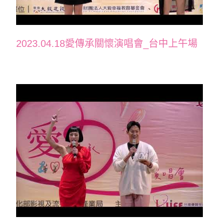
2023.04.18愛傳承關懷演唱會_台中上午場