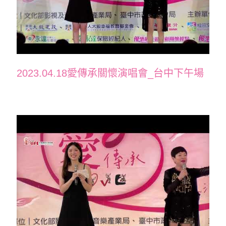
2023.04.18愛傳承關懷演唱會_台中下午場