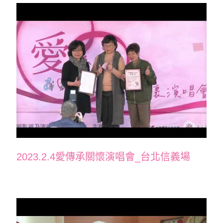
2023.2.4愛傳承關懷演唱會_台北信義場