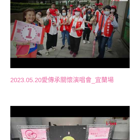
2023.05.20愛傳承關懷演唱會_宜蘭場