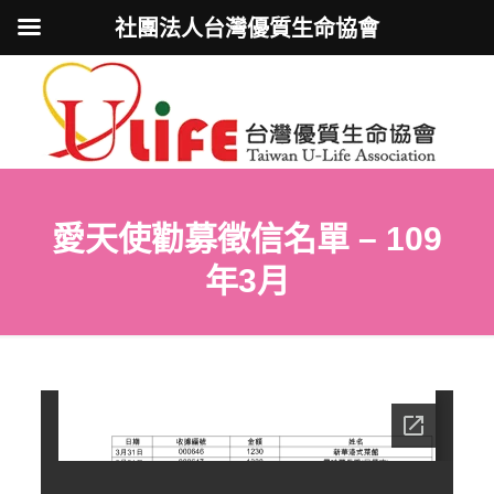
社團法人台灣優質生命協會
愛天使勸募徵信名單 – 109
年3月