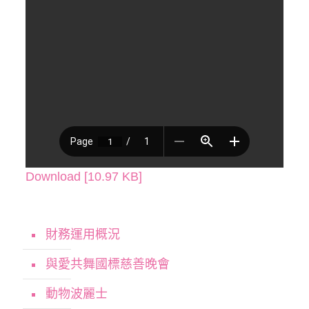
Download [10.97 KB]
財務運用概況
與愛共舞國標慈善晚會
動物波麗士