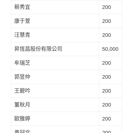
蔡秀宜
200
康于萱
200
汪慧青
200
昇恆昌股份有限公司
50,000
牟瑞芝
200
郭昱仲
200
王碧吟
200
董秋月
200
歐雅婷
200
黃冠文
200