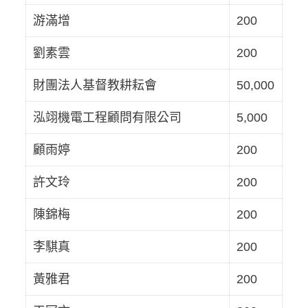
游滿增
200
劉素雲
200
財團法人基督教耕耘會
50,000
泓翊機電工程顧問有限公司
5,000
顧雨婷
200
許文玲
200
陳錦梅
200
李騏真
200
黃雅君
200