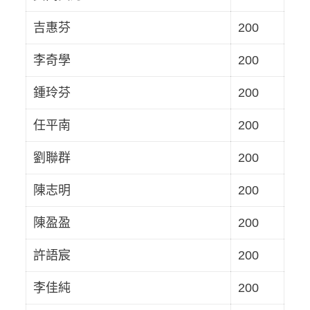
吉惠芬
200
李奇學
200
鍾玲芬
200
任平南
200
劉聯群
200
陳志明
200
陳盈盈
200
許語宸
200
李佳純
200