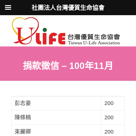
社團法人台灣優質生命協會
捐款徵信 – 100年11月
彭志豪
200
陳條楠
200
束麗卿
200