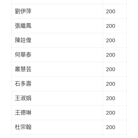
劉伊萍
200
張繼鳳
200
陳註偉
200
何華泰
200
叢慧芸
200
石多壽
200
王淑娟
200
王德琳
200
杜宗翰
200