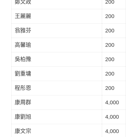
鄭文政
200
王麗麗
200
翁雅芬
200
高馨瑜
200
吳柏豫
200
劉重墉
200
程彤恩
200
康周群
4,000
康劉旭
4,000
康文宗
4,000