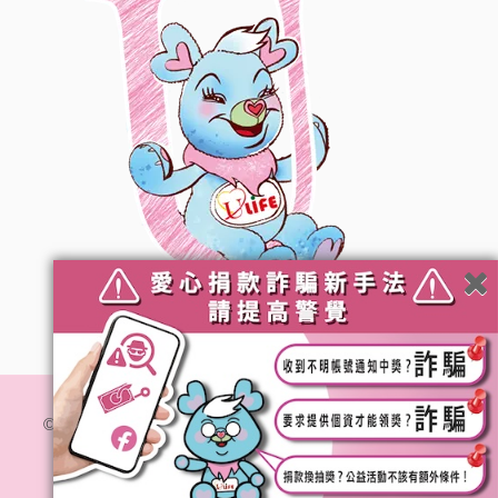
© 社團法人台灣優質生命協會. All Rights Reserved.
隱私
權政策
網站維運 :
加利利創意傳媒