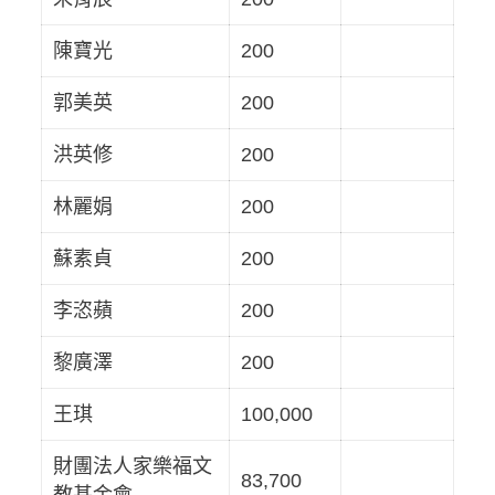
陳寶光
200
郭美英
200
洪英修
200
林麗娟
200
蘇素貞
200
李恣蘋
200
黎廣澤
200
王琪
100,000
財團法人家樂福文
83,700