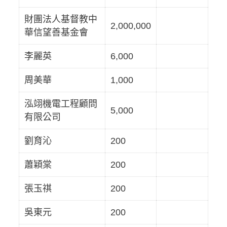
財團法人基督教中
2,000,000
華信望善基金會
李麗英
6,000
周美華
1,000
泓翊機電工程顧問
5,000
有限公司
劉育沁
200
蕭穎棠
200
張玉祺
200
吳東元
200