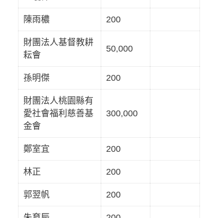
陳雨穠
200
財團法人基督教耕
50,000
耘會
孫明傑
200
財團法人桃園縣有
愛社會福利慈善基
300,000
金會
鄭室宜
200
林正
200
郭翌帆
200
朱育辰
200