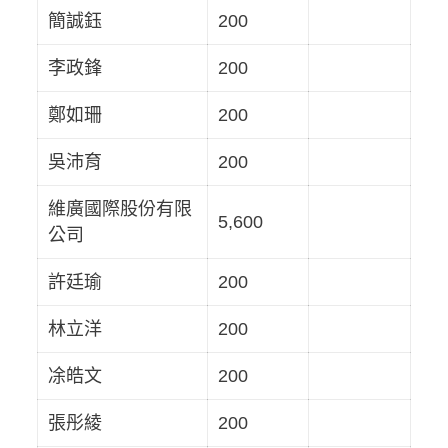
簡誠鈺
200
李政鋒
200
鄭如珊
200
吳沛育
200
維廣國際股份有限
5,600
公司
許廷瑜
200
林立洋
200
凃皓文
200
張彤綾
200