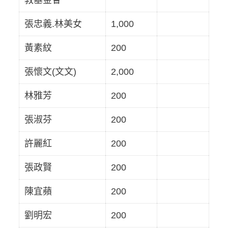
教基金會
張忠義.林美女
1,000
黃素紋
200
張懷文(文文)
2,000
林雅芳
200
張淑芬
200
許麗紅
200
張政賢
200
陳宜蘋
200
劉明宏
200