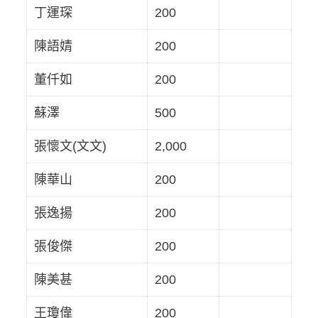
丁運琛
200
陳語婧
200
董仟如
200
蘇澤
500
張懷文(文文)
2,000
陳華山
200
張逸揚
200
張俊傑
200
陳美甚
200
王瓊偉
200