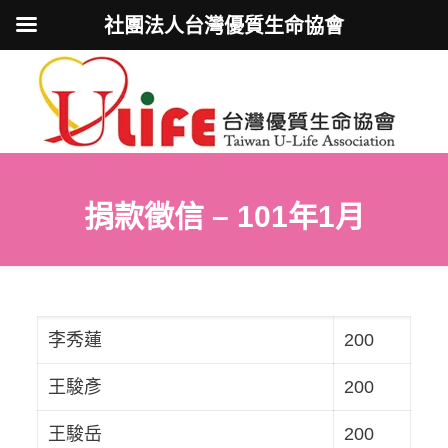
社團法人台灣優質生命協會
捐款徵信 – 101年1月
李秀蓮
200
王駿彥
200
王駿岳
200