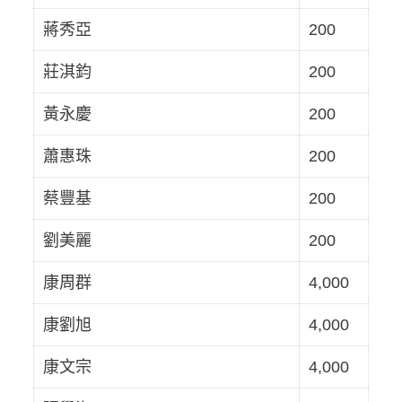
蔣秀亞
200
莊淇鈞
200
黃永慶
200
蕭惠珠
200
蔡豐基
200
劉美麗
200
康周群
4,000
康劉旭
4,000
康文宗
4,000