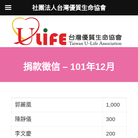
社團法人台灣優質生命協會
捐款徵信 – 101年12月
郭麗凰
1,000
陳靜儀
300
李文慶
200