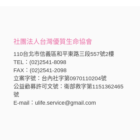
社團法人台灣優質生命協會
110台北市信義區和平東路三段557號2樓
TEL：(02)2541-8098
FAX：(02)2541-2098
立案字號：台內社字第0970110204號
公益勸募許可文號：衛部救字第1151362465
號
E-mail：ulife.service@gmail.com