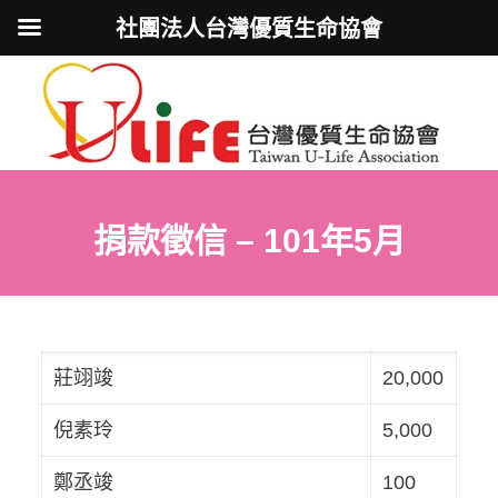
社團法人台灣優質生命協會
捐款徵信 – 101年5月
莊翊竣
20,000
倪素玲
5,000
鄭丞竣
100