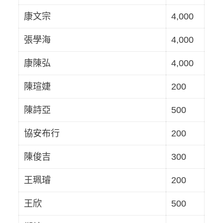
康文宗
4,000
張學海
4,000
康陳弘
4,000
陳瑄婕
200
陳詩亞
500
協安布行
200
陳俊吉
300
王珮璿
200
王欣
500