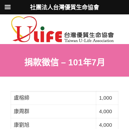
社團法人台灣優質生命協會
捐款徵信 – 101年7月
盧榕締
1,000
康周群
4,000
康劉旭
4,000