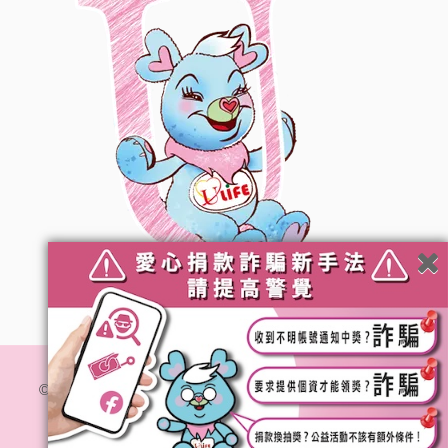
© 社團法人台灣優質生命協會. All Rights Reserved.
隱私
權政策
網站維運 :
加利利創意傳媒