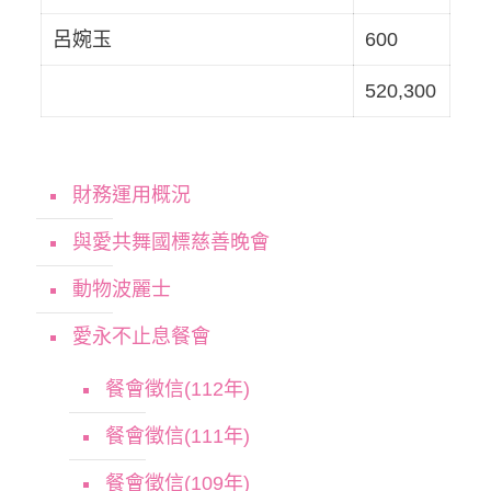
呂婉玉
600
520,300
財務運用概況
與愛共舞國標慈善晚會
動物波麗士
愛永不止息餐會
餐會徵信(112年)
餐會徵信(111年)
餐會徵信(109年)