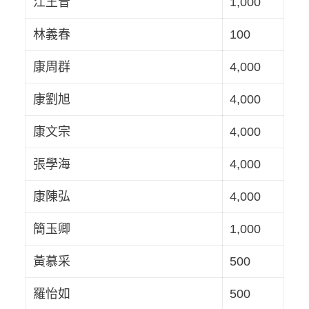
江王昔
1,000
林義春
100
康周群
4,000
康劉旭
4,000
康文宗
4,000
張學海
4,000
康陳弘
4,000
簡玉卿
1,000
黃慕采
500
羅怡如
500