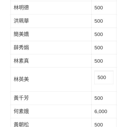
林明德
500
洪珮華
500
簡美嬌
500
薛秀娟
500
林素真
500
500
林英美
黃千芳
500
何素娥
6,000
黃朝松
500