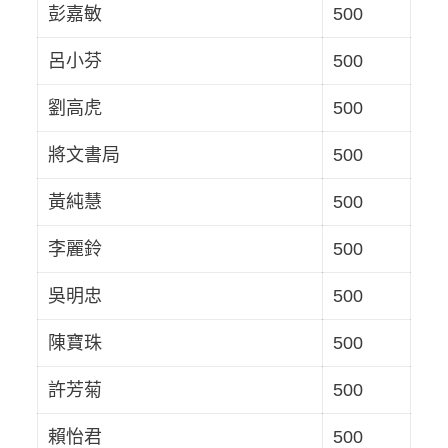
彭嘉敏
500
呂小芬
500
劉高虎
500
將文書局
500
黃純慧
500
李麗鈴
500
吳明忠
500
陳寶珠
500
許芳菊
500
賴怡君
500