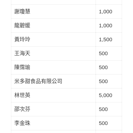
謝瓊慧
1,000
龍碧媛
1,000
黃玲玲
1,500
王海天
500
陳霈瑜
500
米多甜食品有限公司
500
林世英
5,000
邵次芬
500
李金珠
500