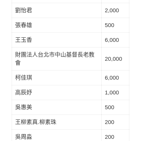
劉怡君
2,000
張春雄
500
王玉香
6,000
財團法人台北市中山基督長老教
20,000
會
柯佳琪
6,000
高辰妤
1,000
吳惠美
500
王柳素真.柳素珠
200
吳周淼
200