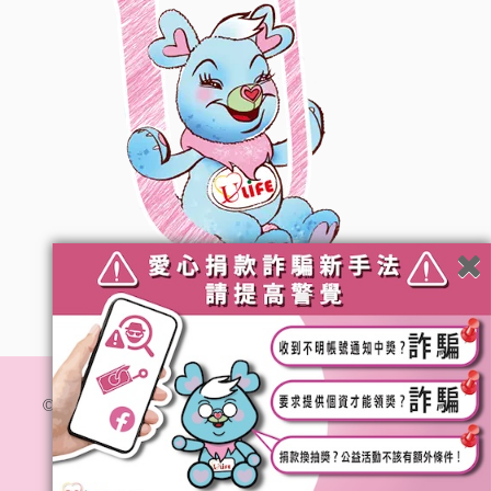
© 社團法人台灣優質生命協會. All Rights Reserved.
隱私
權政策
網站維運 :
加利利創意傳媒