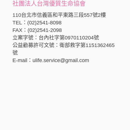
社團法人台灣優質生命協會
110台北市信義區和平東路三段557號2樓
TEL：(02)2541-8098
FAX：(02)2541-2098
立案字號：台內社字第0970110204號
公益勸募許可文號：衛部救字第1151362465
號
E-mail：ulife.service@gmail.com