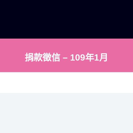
捐款徵信 – 109年1月