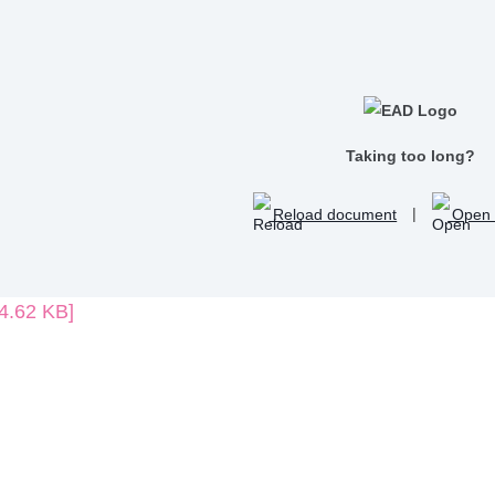
Taking too long?
Reload document
|
Open 
4.62 KB]