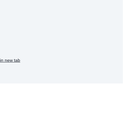
in new tab