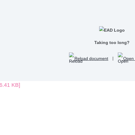
Taking too long?
Reload document
|
Open 
6.41 KB]