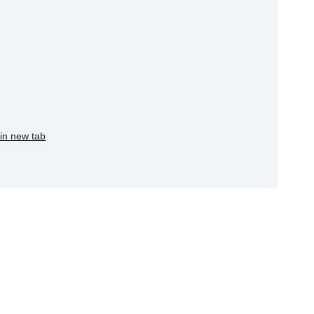
in new tab