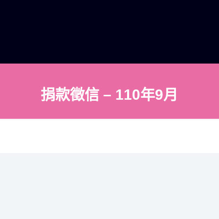
捐款徵信 – 110年9月