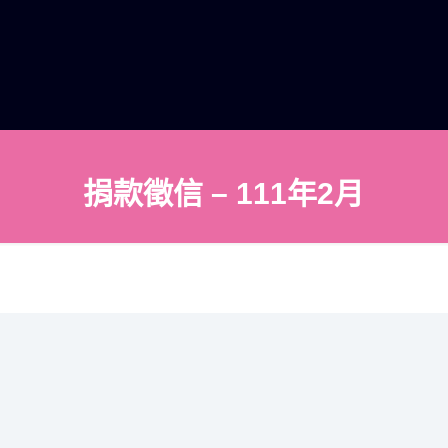
捐款徵信 – 111年2月