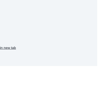
in new tab