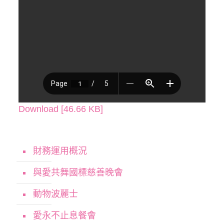
Download [46.66 KB]
財務運用概況
與愛共舞國標慈善晚會
動物波麗士
愛永不止息餐會