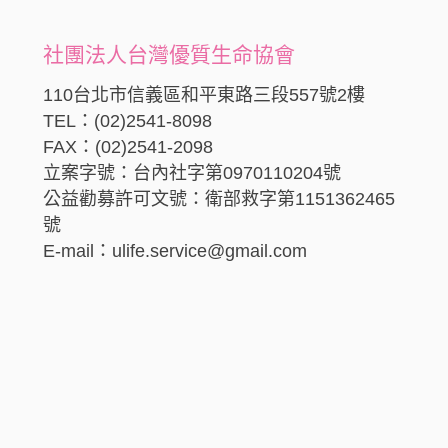
社團法人台灣優質生命協會
110台北市信義區和平東路三段557號2樓
TEL：(02)2541-8098
FAX：(02)2541-2098
立案字號：台內社字第0970110204號
公益勸募許可文號：衛部救字第1151362465
號
E-mail：ulife.service@gmail.com