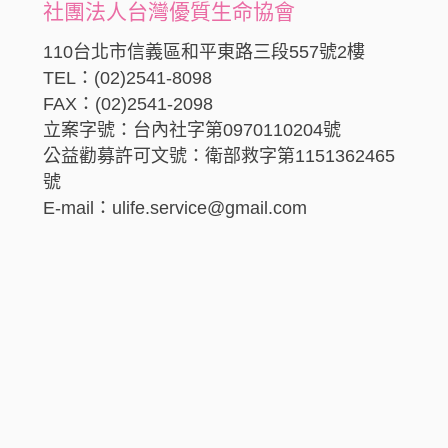
社團法人台灣優質生命協會
110台北市信義區和平東路三段557號2樓
TEL：(02)2541-8098
FAX：(02)2541-2098
立案字號：台內社字第0970110204號
公益勸募許可文號：衛部救字第1151362465
號
E-mail：ulife.service@gmail.com