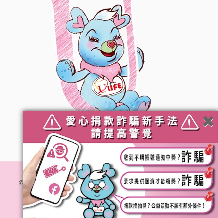
© 社團法人台灣優質生命協會. All Rights Reserved.
隱私
權政策
網站維運 :
加利利創意傳媒