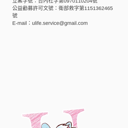
立案字號：台內社字第0970110204號
公益勸募許可文號：衛部救字第1151362465
號
E-mail：ulife.service@gmail.com