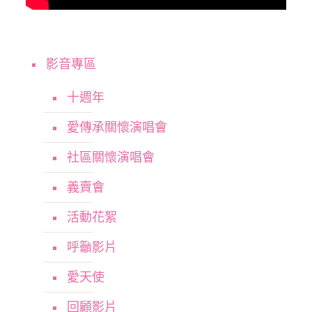
影音專區
十週年
愛傳承關懷演唱會
社區關懷演唱會
義賣會
活動花絮
呼籲影片
愛天使
回顧影片