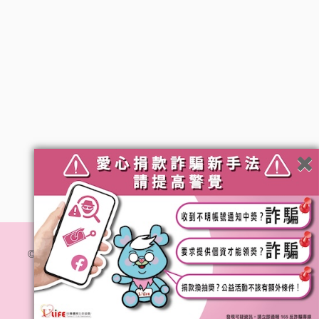
© 社團法人台灣優質生命協會. All Rights Reserved.
隱私
權政策
網站維運 :
加利利創意傳媒