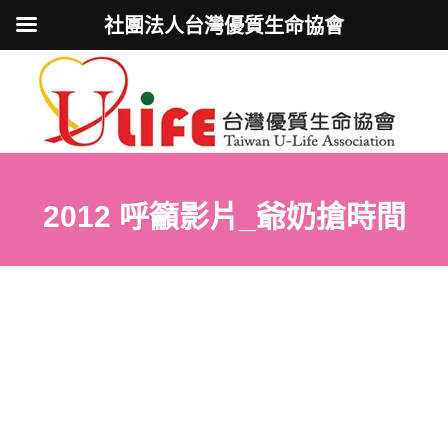
社團法人台灣優質生命協會
2012 呼籲影片_爺奶搶時間