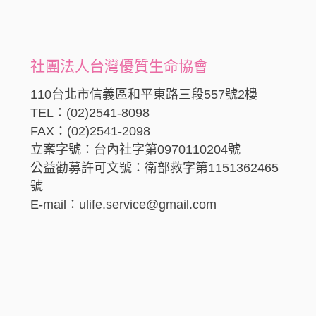
社團法人台灣優質生命協會
110台北市信義區和平東路三段557號2樓
TEL：(02)2541-8098
FAX：(02)2541-2098
立案字號：台內社字第0970110204號
公益勸募許可文號：衛部救字第1151362465
號
E-mail：ulife.service@gmail.com