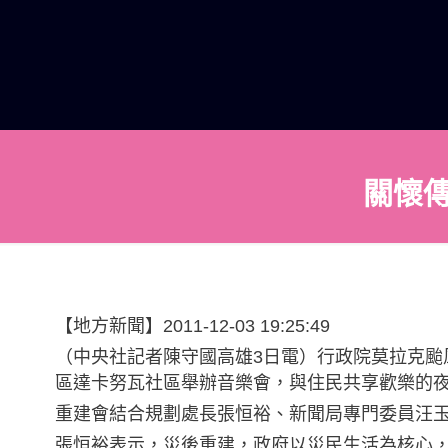
關懷傳
【地方新聞】2011-12-03 19:25:49
（中央社記者陳守國高雄3日電）行政院莫拉克
區達卡努瓦社區舉辦音樂會，與住民共享歡樂的
重建會結合規劃處長張恒裕、新聞局專門委員汪
張恒裕表示，災後重建，政府以災民生活為核心