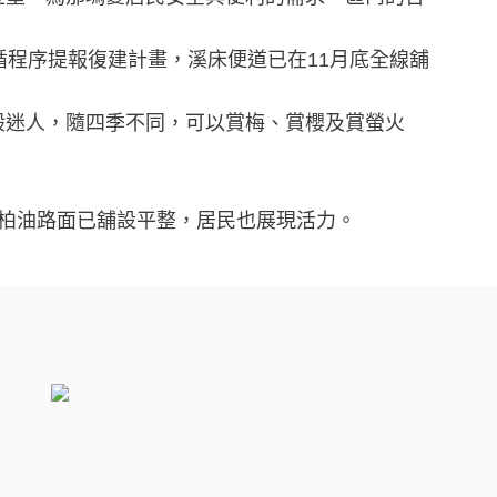
循程序提報復建計畫，溪床便道已在11月底全線舖
般迷人，隨四季不同，可以賞梅、賞櫻及賞螢火
柏油路面已舖設平整，居民也展現活力。