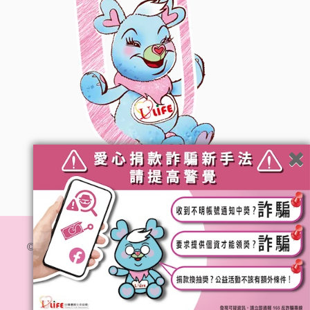
© 社團法人台灣優質生命協會. All Rights Reserved.
隱私
權政策
網站維運 :
加利利創意傳媒