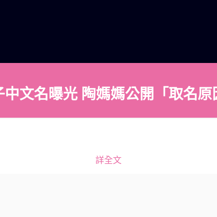
子中文名曝光 陶媽媽公開「取名原
詳全文