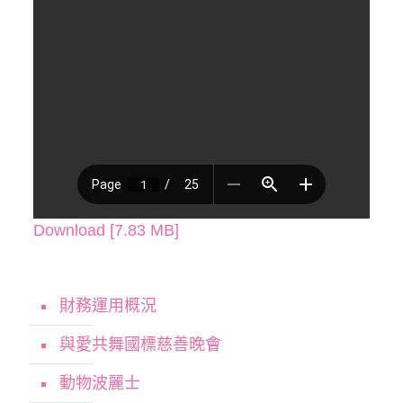
Download [7.83 MB]
財務運用概況
與愛共舞國標慈善晚會
動物波麗士