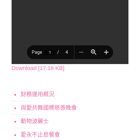
Download [17.16 KB]
財務運用概況
與愛共舞國標慈善晚會
動物波麗士
愛永不止息餐會