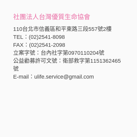
社團法人台灣優質生命協會
110台北市信義區和平東路三段557號2樓
TEL：(02)2541-8098
FAX：(02)2541-2098
立案字號：台內社字第0970110204號
公益勸募許可文號：衛部救字第1151362465
號
E-mail：ulife.service@gmail.com