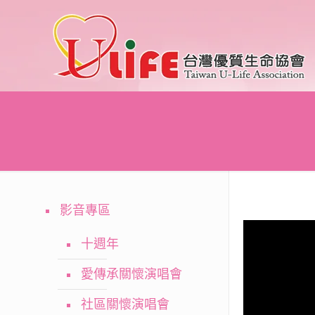
影音專區
十週年
愛傳承關懷演唱會
社區關懷演唱會