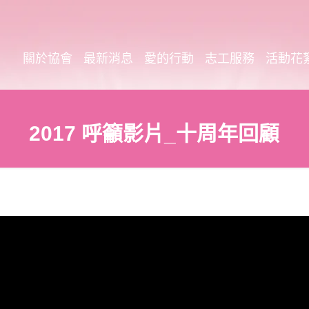
關於協會
最新消息
愛的行動
志工服務
活動花
2017 呼籲影片_十周年回顧