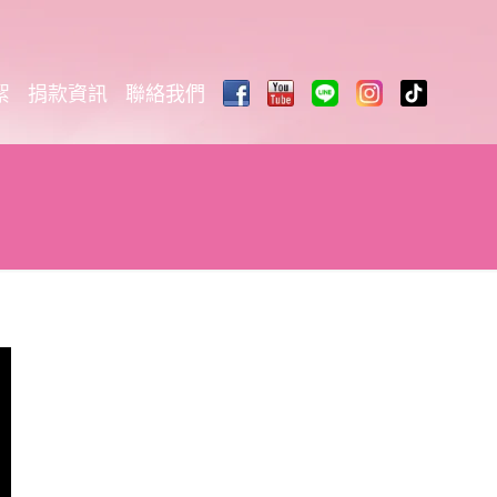
絮
捐款資訊
聯絡我們