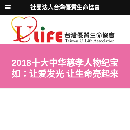
社團法人台灣優質生命協會
2018十大中华慈孝人物纪宝
如：让爱发光 让生命亮起来