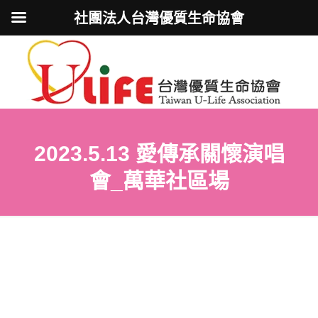
社團法人台灣優質生命協會
2023.5.13 愛傳承關懷演唱
會_萬華社區場