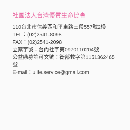
社團法人台灣優質生命協會
110台北市信義區和平東路三段557號2樓
TEL：(02)2541-8098
FAX：(02)2541-2098
立案字號：台內社字第0970110204號
公益勸募許可文號：衛部救字第1151362465
號
E-mail：ulife.service@gmail.com