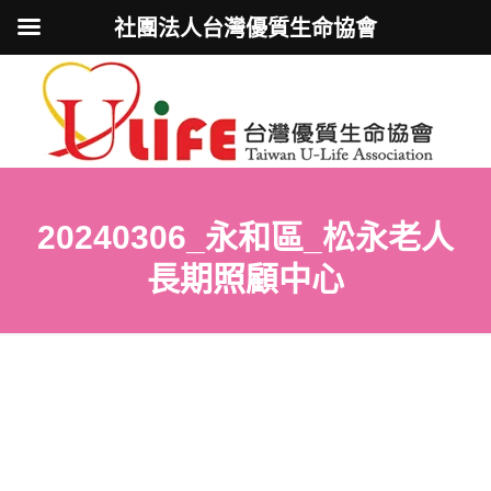
社團法人台灣優質生命協會
20240306_永和區_松永老人
長期照顧中心