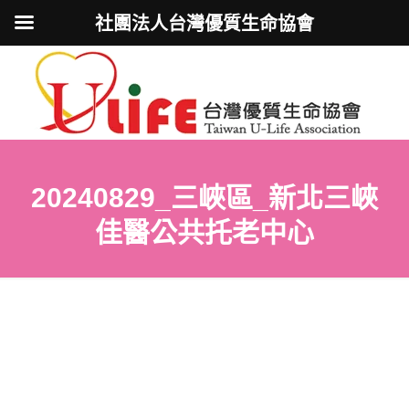
社團法人台灣優質生命協會
20240829_三峽區_新北三峽
佳醫公共托老中心