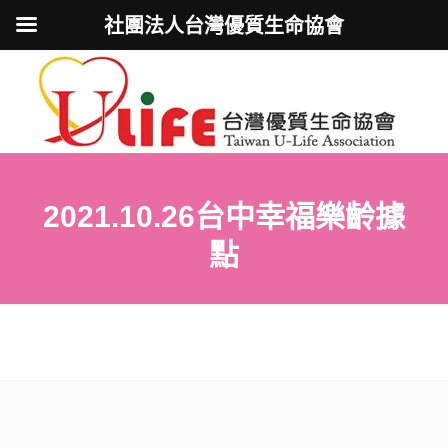
社團法人台灣優質生命協會
2021.10.26台中幸福樂齡據
點