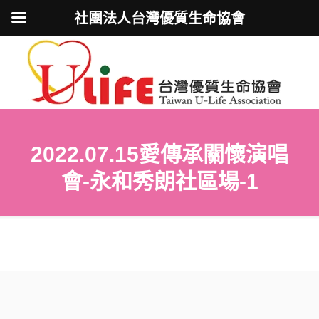
社團法人台灣優質生命協會
2022.07.15愛傳承關懷演唱
會-永和秀朗社區場-1