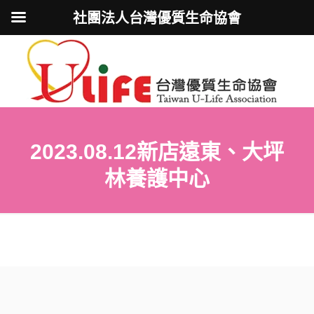
社團法人台灣優質生命協會
2023.08.12新店遠東、大坪
林養護中心