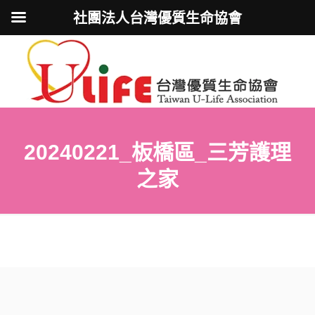
社團法人台灣優質生命協會
20240221_板橋區_三芳護理
之家