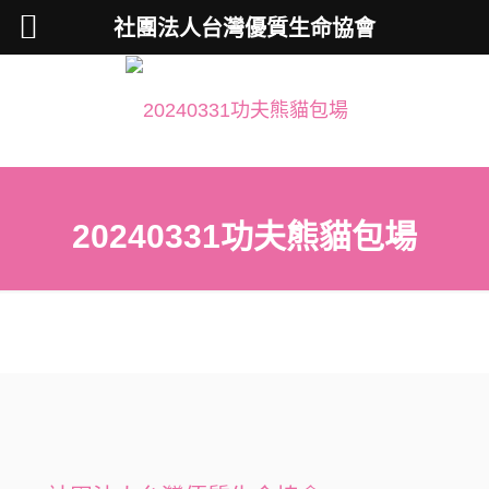
社團法人台灣優質生命協會
20240331功夫熊貓包場