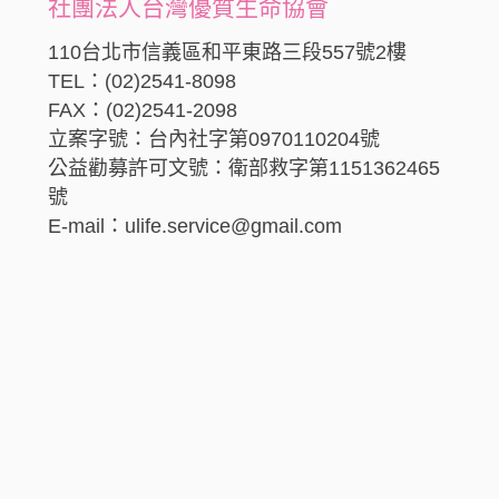
社團法人台灣優質生命協會
110台北市信義區和平東路三段557號2樓
TEL：(02)2541-8098
FAX：(02)2541-2098
立案字號：台內社字第0970110204號
公益勸募許可文號：衛部救字第1151362465
號
E-mail：ulife.service@gmail.com