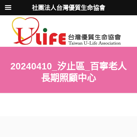
社團法人台灣優質生命協會
20240410_汐止區_百寧老人
長期照顧中心