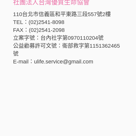
社團法人台灣優質生命協會
110台北市信義區和平東路三段557號2樓
TEL：(02)2541-8098
FAX：(02)2541-2098
立案字號：台內社字第0970110204號
公益勸募許可文號：衛部救字第1151362465
號
E-mail：ulife.service@gmail.com