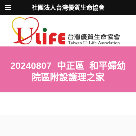
社團法人台灣優質生命協會
20240807_中正區_和平婦幼
院區附設護理之家