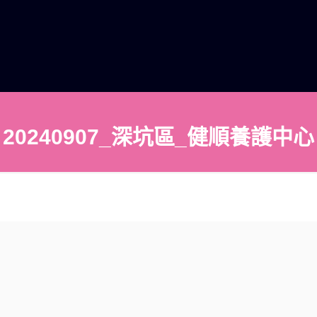
20240907_深坑區_健順養護中心