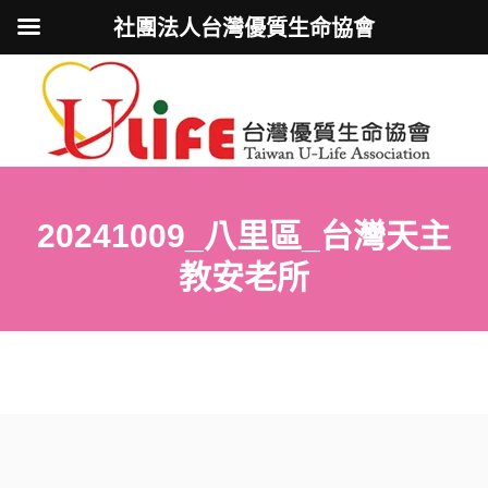
社團法人台灣優質生命協會
20241009_八里區_台灣天主
教安老所