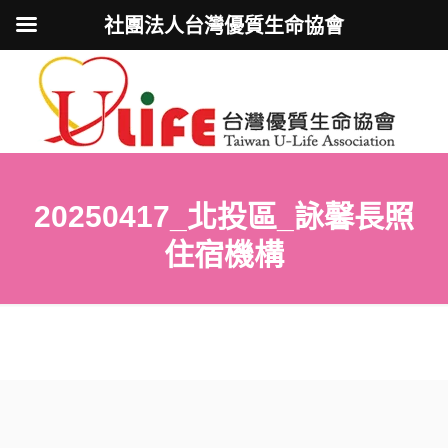
社團法人台灣優質生命協會
20250417_北投區_詠馨長照
住宿機構