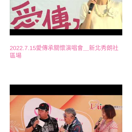
2022.7.15愛傳承關懷演唱會＿新北秀朗社
區場