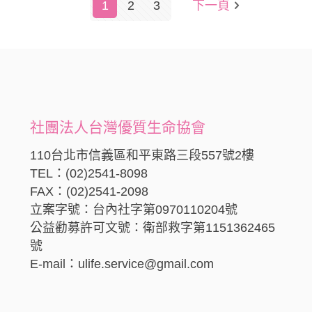
1
2
3
下一頁
社團法人台灣優質生命協會
110台北市信義區和平東路三段557號2樓
TEL：(02)2541-8098
FAX：(02)2541-2098
立案字號：台內社字第0970110204號
公益勸募許可文號：衛部救字第1151362465
號
E-mail：ulife.service@gmail.com