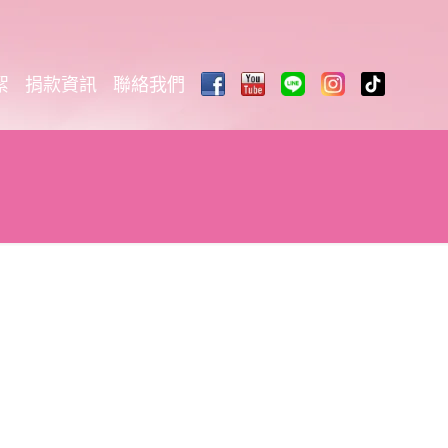
絮
捐款資訊
聯絡我們