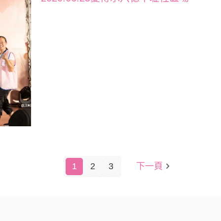
1
2
3
下一頁