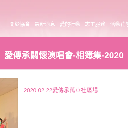
關於協會
最新消息
愛的行動
志工服務
活動花
愛傳承關懷演唱會-相簿集-2020
2020.02.22愛傳承萬華社區場