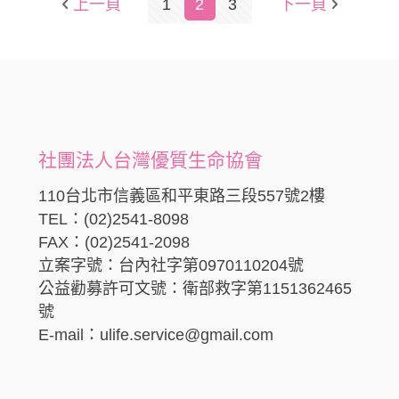
上一頁
1
2
3
下一頁
社團法人台灣優質生命協會
110台北市信義區和平東路三段557號2樓
TEL：(02)2541-8098
FAX：(02)2541-2098
立案字號：台內社字第0970110204號
公益勸募許可文號：衛部救字第1151362465
號
E-mail：ulife.service@gmail.com