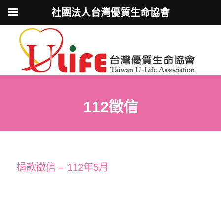
社團法人台灣優質生命協會
112徵信
捐款徵信 – 112年5月