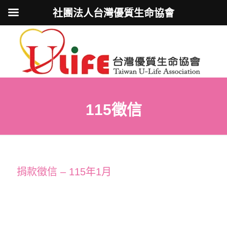
社團法人台灣優質生命協會
115徵信
捐款徵信 – 115年1月