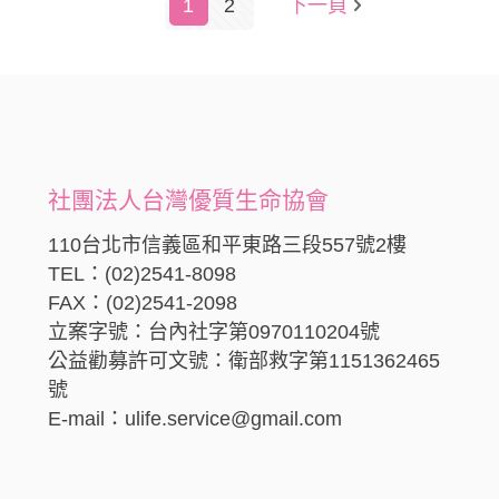
1
2
下一頁
社團法人台灣優質生命協會
110台北市信義區和平東路三段557號2樓
TEL：(02)2541-8098
FAX：(02)2541-2098
立案字號：台內社字第0970110204號
公益勸募許可文號：衛部救字第1151362465
號
E-mail：ulife.service@gmail.com