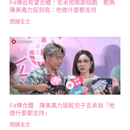
F4傳出有望合體！言承旭南部拍戲 乾媽
陳美鳳力挺到底：他做什麼都支持
閱讀全文
F4傳合體 陳美鳳力挺乾兒子言承旭「他
做什麼都支持」
閱讀全文