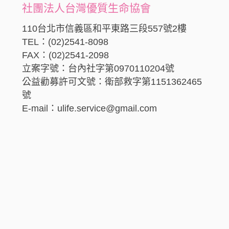
社團法人台灣優質生命協會
110台北市信義區和平東路三段557號2樓
TEL：(02)2541-8098
FAX：(02)2541-2098
立案字號：台內社字第0970110204號
公益勸募許可文號：衛部救字第1151362465
號
E-mail：ulife.service@gmail.com