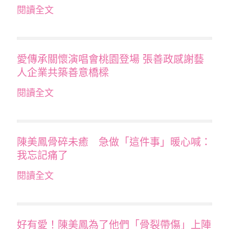
閱讀全文
愛傳承關懷演唱會桃園登場 張善政感謝藝
人企業共築善意橋樑
閱讀全文
陳美鳳骨碎未癒 急做「這件事」暖心喊：
我忘記痛了
閱讀全文
好有愛！陳美鳳為了他們「骨裂帶傷」上陣