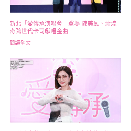
新北「愛傳承演唱會」登場 陳美鳳、蕭煌
奇跨世代卡司獻唱金曲
閱讀全文