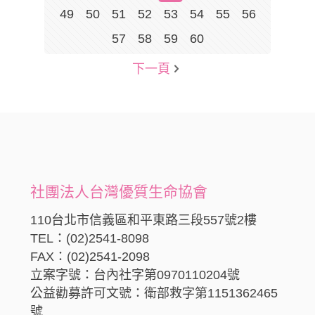
49
50
51
52
53
54
55
56
57
58
59
60
下一頁
社團法人台灣優質生命協會
110台北市信義區和平東路三段557號2樓
TEL：(02)2541-8098
FAX：(02)2541-2098
立案字號：台內社字第0970110204號
公益勸募許可文號：衛部救字第1151362465
號