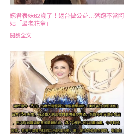
婉君表妹62歲了！返台做公益…落跑不當阿
姑「最老花童」
閱讀全文