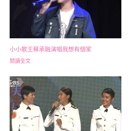
小小歌王蔡承融演唱我想有個家
閱讀全文