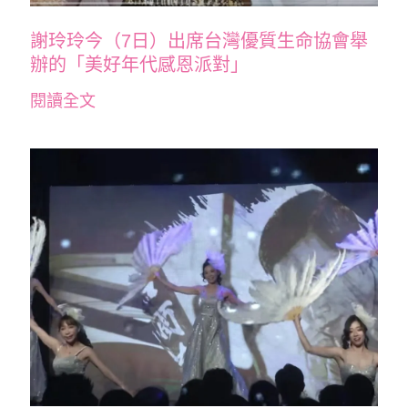
謝玲玲今（7日）出席台灣優質生命協會舉
辦的「美好年代感恩派對」
閱讀全文