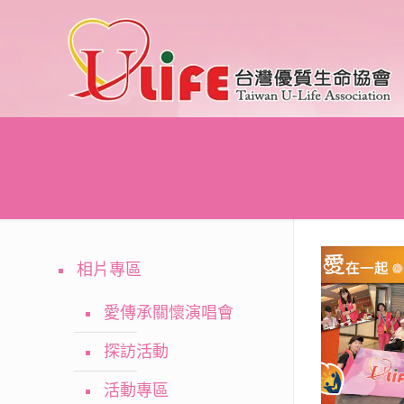
相片專區
愛傳承關懷演唱會
探訪活動
活動專區