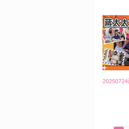
202507