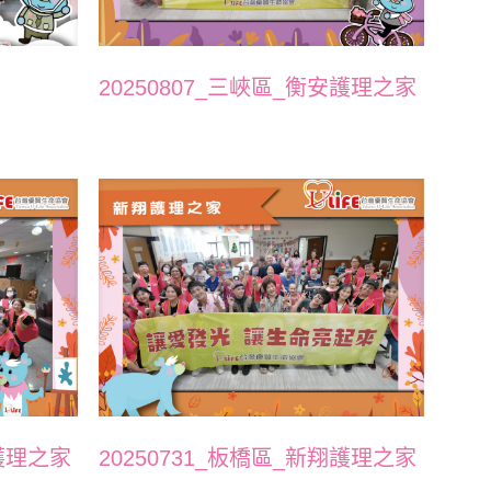
20250807_三峽區_衡安護理之家
芳護理之家
20250731_板橋區_新翔護理之家