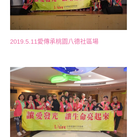
2019.5.11愛傳承桃園八德社區場