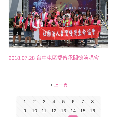
2018.07.28 台中屯區愛傳承關懷演唱會
上一頁
1
2
3
4
5
6
7
8
9
10
11
12
13
14
15
16