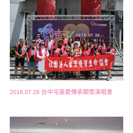
2018.07.28 台中屯區愛傳承關懷演唱會