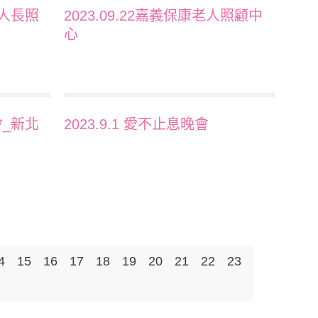
老人長照
2023.09.22嘉義保康老人照顧中
心
會_新北
2023.9.1 愛不止息晚會
4
15
16
17
18
19
20
21
22
23