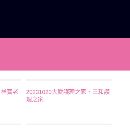
、祥寶老
20231020大愛護理之家、三和護
理之家