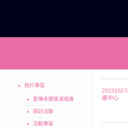
相片專區
20231
護中心
愛傳承關懷演唱會
探訪活動
活動專區